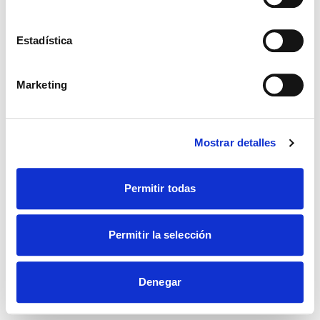
Estadística
Marketing
Mostrar detalles
Permitir todas
Permitir la selección
Denegar