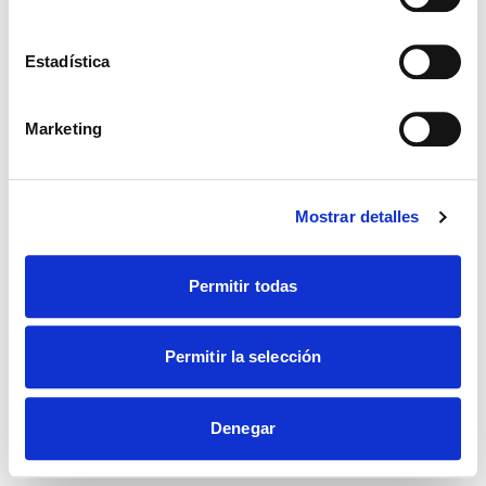
Estadística
Marketing
Mostrar detalles
Permitir todas
Permitir la selección
Denegar