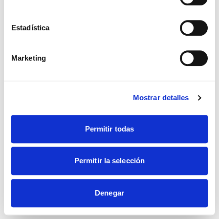
Estadística
Marketing
Mostrar detalles
Permitir todas
Permitir la selección
Denegar