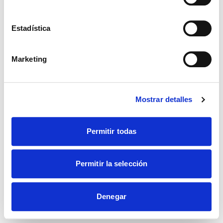
Estadística
Marketing
Mostrar detalles
Permitir todas
Permitir la selección
Denegar