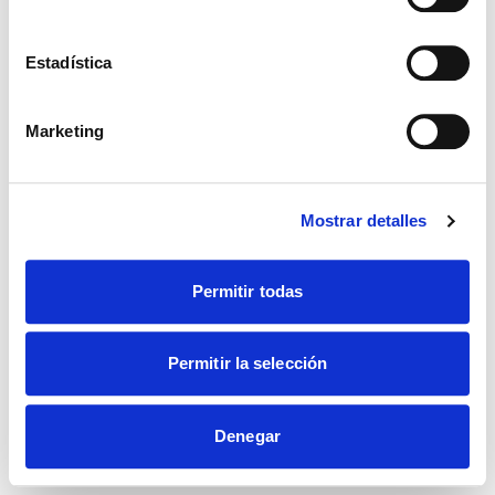
Estadística
Marketing
Mostrar detalles
Permitir todas
Permitir la selección
Denegar