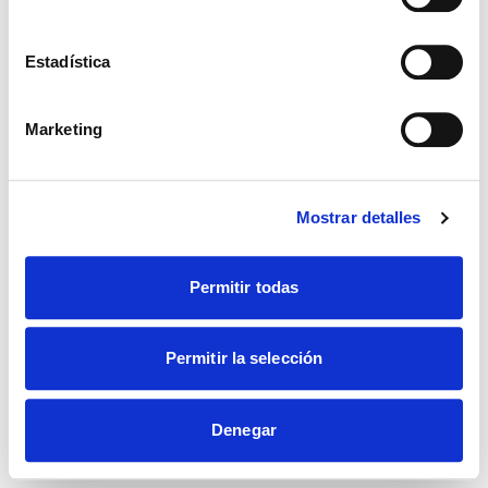
Estadística
Marketing
Mostrar detalles
Permitir todas
Permitir la selección
Denegar