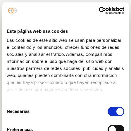
Esta página web usa cookies
Las cookies de este sitio web se usan para personalizar
el contenido y los anuncios, ofrecer funciones de redes
sociales y analizar el tráfico. Además, compartimos
información sobre el uso que haga del sitio web con
nuestros partners de redes sociales, publicidad y análisis
web, quienes pueden combinarla con otra información
que les haya proporcionado o que hayan recopilado a
partir del uso que haya hecho de sus servicios.
Selección
Necesarias
de
404
consentimiento
Preferencias