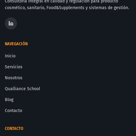
Consultoría integral en calidad y regulación para producto
cosmético, sanitario, Food&Supplements y sistemas de gestión.
NAVEGACIÓN
Inicio
Servicios
Nosotros
Qualliance School
Blog
Contacto
CONTACTO