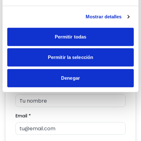
+34 965 28 02 23
Ubicación
Mostrar detalles
C/ Corona 82, 1C. 03114 Alicante
Permitir todas
Permitir la selección
Solicita información
Denegar
Nombre
*
Email
*