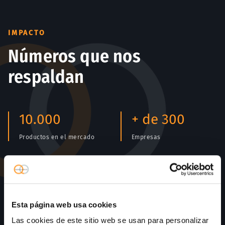
IMPACTO
Números que nos
respaldan
10.000
+ de 300
Productos en el mercado
Empresas
+ de 10
EU /
Internacional
Años de experiencia
Presencia
Esta página web usa cookies
Las cookies de este sitio web se usan para personalizar