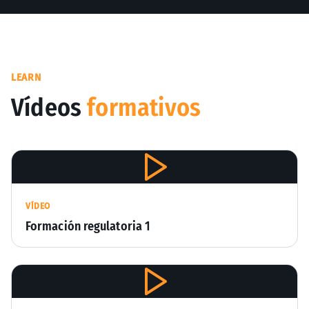
LEARN
Vídeos
formativos
VÍDEO
Formación regulatoria 1