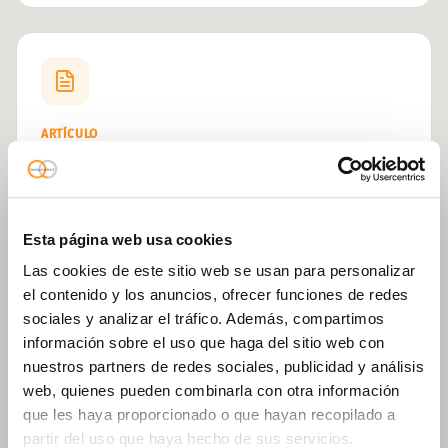
ARTÍCULO
Nota técnica regulatoria 3
Esta página web usa cookies
Las cookies de este sitio web se usan para personalizar
el contenido y los anuncios, ofrecer funciones de redes
sociales y analizar el tráfico. Además, compartimos
ARTÍCULO
información sobre el uso que haga del sitio web con
Nota técnica regulatoria 4
nuestros partners de redes sociales, publicidad y análisis
web, quienes pueden combinarla con otra información
* Próximas publicaciones regulatorias.
que les haya proporcionado o que hayan recopilado a
partir del uso que haya hecho de sus servicios.