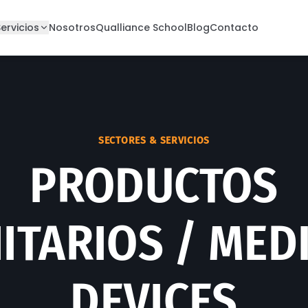
ervicios
Nosotros
Qualliance School
Blog
Contacto
SECTORES & SERVICIOS
PRODUCTOS
ITARIOS / MED
DEVICES