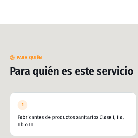
PARA QUIÉN
Para quién es este servicio
1
Fabricantes de productos sanitarios Clase I, IIa,
IIb o III