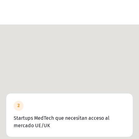
2
Startups MedTech que necesitan acceso al
mercado UE/UK