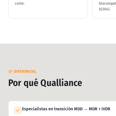
coste.
biocompati
62304).
DIFERENCIAL
Por qué Qualliance
Especialistas en transición MDD → MDR + IVDR