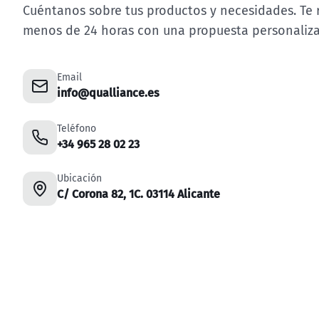
Cuéntanos sobre tus productos y necesidades. Te
menos de 24 horas con una propuesta personaliz
Email
info@qualliance.es
Teléfono
+34 965 28 02 23
Ubicación
C/ Corona 82, 1C. 03114 Alicante