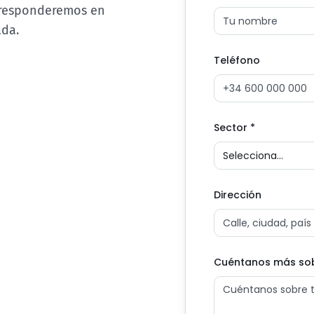
 responderemos en
ada.
Teléfono
Sector
*
Selecciona...
Dirección
Cuéntanos más sob