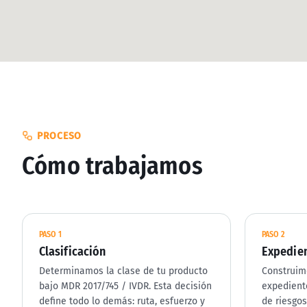
PROCESO
Cómo trabajamos
PASO
1
PASO
2
Clasificación
Expedien
Determinamos la clase de tu producto
Construim
bajo MDR 2017/745 / IVDR. Esta decisión
expediente
define todo lo demás: ruta, esfuerzo y
de riesgos 