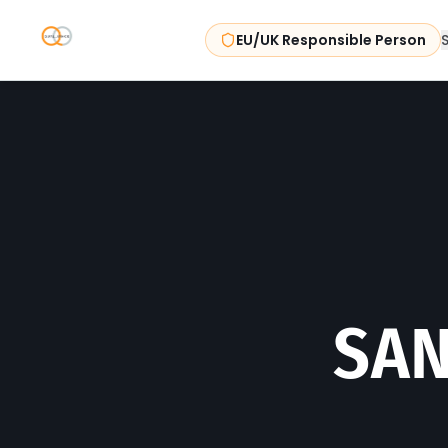
EU/UK Responsible Person
S
SAN