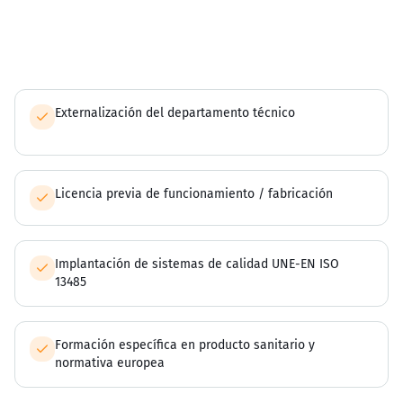
Externalización del departamento técnico
Licencia previa de funcionamiento / fabricación
Implantación de sistemas de calidad UNE-EN ISO
13485
Formación específica en producto sanitario y
normativa europea