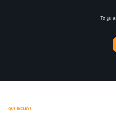
Te gui
QUÉ INCLUYE