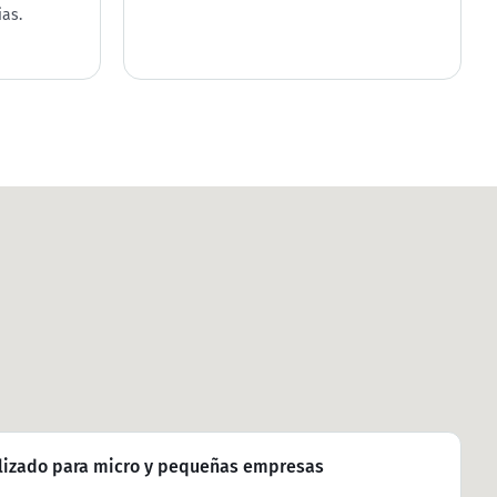
as.
alizado para micro y pequeñas empresas