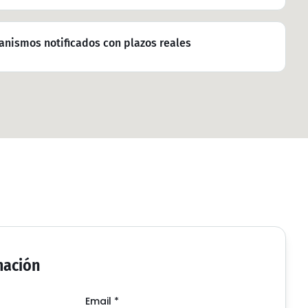
anismos notificados con plazos reales
mación
Email
*